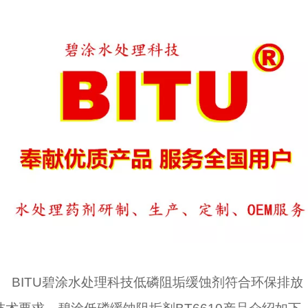
BITU碧涂水处理科技低磷阻垢缓蚀剂符合环保排放