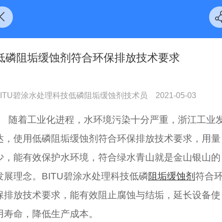
低磷阻垢缓蚀剂符合环保排放技术要求
BITU碧涂水处理科技低磷阻垢缓蚀剂技术员
2021-05-03
随着工业化进程，水环境污染十分严重，浙江工业
达，使用低磷阻垢缓蚀剂符合环保排放技术要求，用量
少，能有效保护水环境，符合绿水青山就是金山银山的
发展理念。BITU碧涂水处理科技低磷
阻垢缓蚀剂
符合
保排放技术要求，能有效阻止腐蚀与结垢，延长设备使
用寿命，降低生产成本。