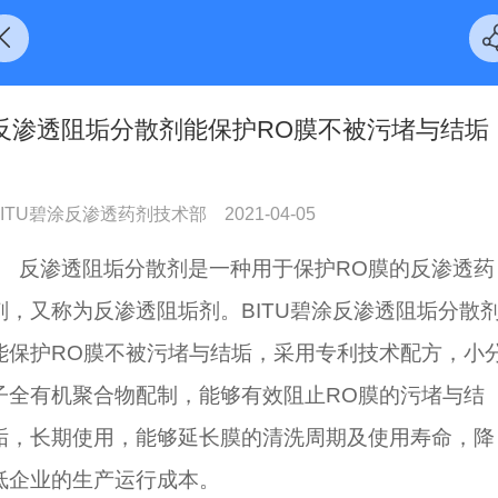
反渗透阻垢分散剂能保护RO膜不被污堵与结垢
BITU碧涂反渗透药剂技术部
2021-04-05
反渗透阻垢分散剂是一种用于保护RO膜的反渗透药
剂，又称为反渗透阻垢剂。BITU碧涂反渗透阻垢分散
能保护RO膜不被污堵与结垢，采用专利技术配方，小
子全有机聚合物配制，能够有效阻止RO膜的污堵与结
垢，长期使用，能够延长膜的清洗周期及使用寿命，降
低企业的生产运行成本。